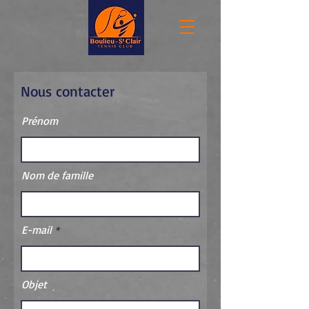
Nous contacter
Prénom
Nom de famille
E-mail
Objet