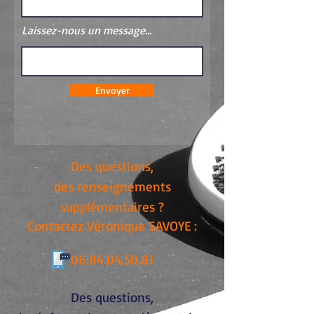
Laissez-nous un message...
Envoyer
Des questions,
des renseignements
supplémentaires ?
Contactez Véronique SAVOYE :
06.84.04.50.81
Des questions,