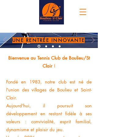
UNE RENTRÉE INNOVANTE
Bienvenue au Tennis Club de Boulieu/St
Clai
r
!
Fondé en 1983, notre club est né de
l'union des villages de Boulieu et Saint-
Clair.
Aujourd'hui, il poursuit son
développement en restant fidèle à ses
valeurs : convivialité, esprit familial,
dynamisme et plaisir du jeu.