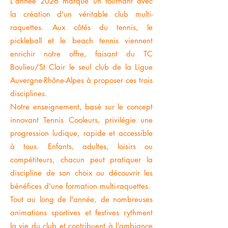
L'année 2026 marque un tournant avec
la création d'un véritable club multi-
raquettes. Aux côtés du tennis, le
pickleball et le beach tennis viennent
enrichir notre offre, faisant du TC
Boulieu/St Clair le seul club de la Ligue
Auvergne-Rhône-Alpes à proposer ces trois
disciplines.
Notre enseignement, basé sur le concept
innovant Tennis Cooleurs, privilégie une
progression ludique, rapide et accessible
à tous. Enfants, adultes, loisirs ou
compétiteurs, chacun peut pratiquer la
discipline de son choix ou découvrir les
bénéfices d'une formation multi-raquettes.
Tout au long de l'année, de nombreuses
animations sportives et festives rythment
la vie du club et contribuent à l'ambiance