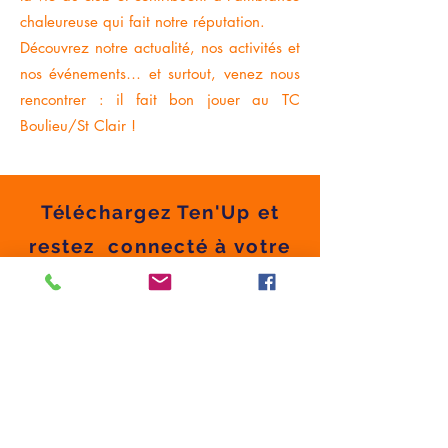
chaleureuse qui fait notre réputation.
Découvrez notre actualité, nos activités et
nos événements… et surtout, venez nous
rencontrer : il fait bon jouer au TC
Boulieu/St Clair !
T
éléchargez Ten'Up et
restez connecté à votre
club !